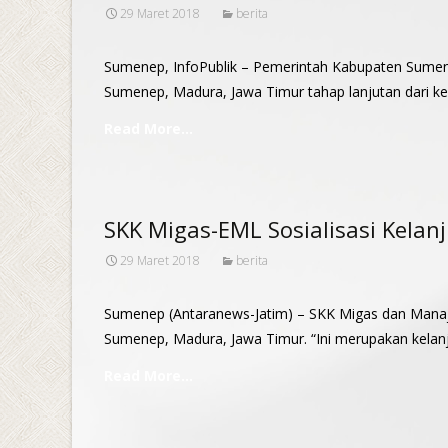
29 Maret 2018
berita
Sumenep, InfoPublik – Pemerintah Kabupaten Sumen
Sumenep, Madura, Jawa Timur tahap lanjutan dari ke
Read More…
SKK Migas-EML Sosialisasi Kelan
29 Maret 2018
berita
Sumenep (Antaranews-Jatim) – SKK Migas dan Manaje
Sumenep, Madura, Jawa Timur. “Ini merupakan kela
Read More…