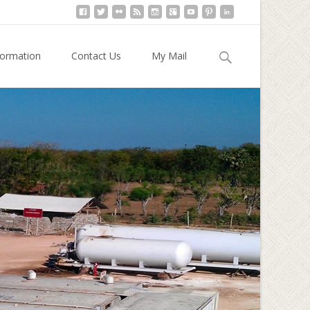
Cari
formation
Contact Us
My Mail
untuk: