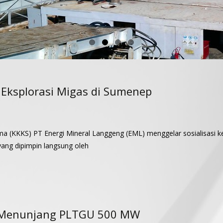
n Eksplorasi Migas di Sumenep
 (KKKS) PT Energi Mineral Langgeng (EML) menggelar sosialisasi ke
yang dipimpin langsung oleh
, Menunjang PLTGU 500 MW