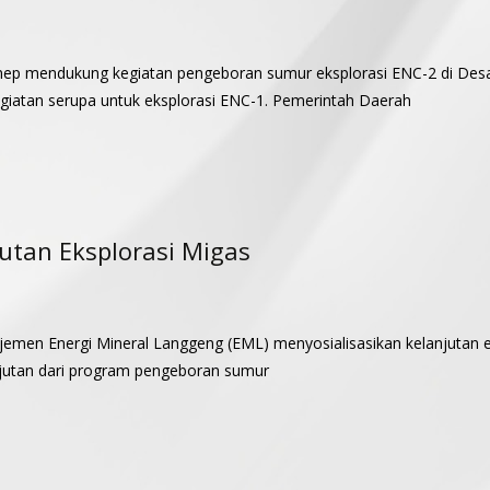
ep mendukung kegiatan pengeboran sumur eksplorasi ENC-2 di Des
giatan serupa untuk eksplorasi ENC-1. Pemerintah Daerah
jutan Eksplorasi Migas
men Energi Mineral Langgeng (EML) menyosialisasikan kelanjutan e
njutan dari program pengeboran sumur