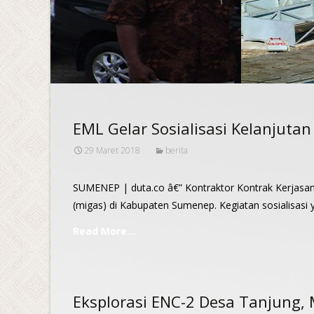
EML Gelar Sosialisasi Kelanjuta
29 Maret 2018
berita
SUMENEP | duta.co â€” Kontraktor Kontrak Kerjasama
(migas) di Kabupaten Sumenep. Kegiatan sosialisasi 
Read More…
Eksplorasi ENC-2 Desa Tanjung